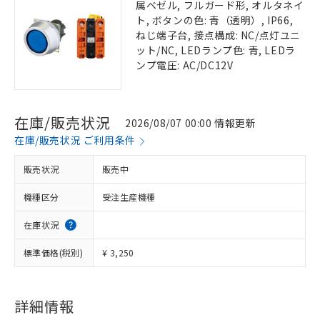
属ベゼル, フルガード形, オルタネイ
ト, ボタンの色: 青（透明）, IP66,
ねじ端子台, 接点構成: NC/点灯ユニ
ット/NC, LEDランプ色: 青, LEDラ
ンプ電圧: AC/DC12V
在庫/販売状況
2026/08/07 00:00 情報更新
在庫/販売状況 ご利用条件
販売状況
販売中
機種区分
受注生産機種
在庫状況
標準価格(税別)
¥ 3,250
詳細情報