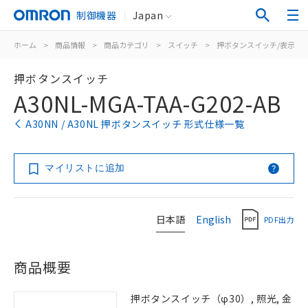
制御機器
Japan
ホーム
>
商品情報
>
商品カテゴリ
>
スイッチ
>
押ボタンスイッチ/表示灯
押ボタンスイッチ
A30NL-MGA-TAA-G202-AB
A30NN / A30NL 押ボタンスイッチ 形式仕様一覧
マイリストに追加
日本語
English
PDF出力
商品概要
押ボタンスイッチ（φ30）, 照光, 金