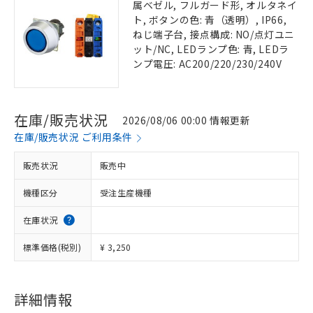
属ベゼル, フルガード形, オルタネイ
ト, ボタンの色: 青（透明）, IP66,
ねじ端子台, 接点構成: NO/点灯ユニ
ット/NC, LEDランプ色: 青, LEDラ
ンプ電圧: AC200/220/230/240V
在庫/販売状況
2026/08/06 00:00 情報更新
在庫/販売状況 ご利用条件
販売状況
販売中
機種区分
受注生産機種
在庫状況
標準価格(税別)
¥ 3,250
詳細情報