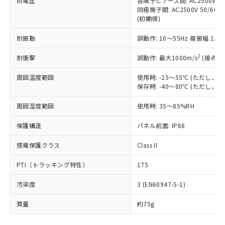
耐電圧
各端子とアース間: AC2500V 50/
「－」：未確認です。当社販売部門へお問
むを得ず変更することがあります。
為替および外国貿易法に定める商品
在庫状況および標準価格照会結果は、
同極端子間: AC2500V 50/60
い合わせください。
（以下｢規制貨物等」という）を輸出
(初期値)
記載している更新日時点での社内デー
*EU RoHS指令（10物質）：
または国外への提供する場合は、日本
記
タに基づき作成されるものであり、閲
説明
鉛(Pb) 1000ppm以下、 水銀(Hg) 1000ppm以下、 カド
*中国RoHS10物質の基準値 (GB/T26572)：
国政府の輸出許可(または役務取引許
耐振動
誤動作: 10～55Hz 複振幅 1.
号
覧された時点での実際の在庫および標
ミウム(Cd) 100ppm以下、
Pb(鉛) :1000ppm、 Hg(水銀) : 1000ppm、 Cd(カドミウ
可)を取得するなどの必要な手続きを
六価クロム(Cr(Ⅵ)) 1000ppm以下、ポリ臭化ビフェニル
ム) : 100ppm、
準価格とは異なる場合があることをご
類(PBB) 1000ppm以下、ポリ臭化ジフェニルエーテル類
2
Cr(Ⅵ)(六価クロム) : 1000ppm、 PBBs(ポリ臭化ビフェ
耐衝撃
誤動作: 最大1000m/s
(接点開
とります。
了承ください。
(PBDE) 1000ppm以下、フタル酸ビス(2-エチルヘキシ
○
一定数以上の在庫あり
ニル類) : 1000ppm、 PBDEs(ポリ臭化ジフェニルエーテ
当社は規制貨物を破棄する場合は、完
ル) (DEHP)(別名：DOP) 1000ppm以下、フタル酸ブチ
正式な納期状況および標準価格はお客
ル類) : 1000ppm、
周囲温度範囲
使用時: -25～55℃ (ただし
ルベンジル（BBP） 1000ppm以下、フタル酸ジブチル
全に破砕するなど、違法に輸出されな
DBP(フタル酸ジブチル) : 1000ppm、 DIBP(フタル酸ジ
様のお取引先、またはお客様担当のオ
（DBP） 1000ppm以下、フタル酸ジイソブチル
保存時: -40～80℃ (ただし
イソブチル) : 1000ppm、 BBP(フタル酸ブチルベンジ
△
一定数には満たないが在庫あり
いよう必要な手段を講じます。
ムロン制御機器販売店・当社販売員に
(DIBP) 1000ppm以下
ル) : 1000ppm、
当社は貴社製品を、核兵器、ミサイ
但し、RoHS指令で産業用監視および制御機器に対する
DEHP(フタル酸ビス(2-エチルヘキシル)) : 1000ppm
ご相談ください。
周囲湿度範囲
使用時: 35～85%RH
適用除外項目は除く。
ル、化学兵器、生物兵器またはその他
－
在庫なし(最新の在庫状況につ
オムロン制御機器販売店や当社販売拠
フタル酸エステル類の４物質については閾値を超える意
武器並びにこれらの製造装置等に一切
いては、お客様のお取引先、ま
図的な使用がないことを確認しています。
点は「
販売ネットワーク
」をご確認
保護構造
パネル前面: IP66
※2 環境保護使用期限
使用いたしません。
たはお客様担当のオムロン制御
ください。
当社は、貴社製品を第三者に販売する
機器販売店・当社販売員にご確
感電保護クラス
Class II
在庫状況および標準価格結果を当社の
※2 対応予定月
「ｅ」：有害物質（10物質）のすべてが基
場合は、上記1、2および3の内容を当
認ください)
事前の承諾なく第三者に漏洩または開
準値以下であることを示します。
該第三者に通知します。また当社は、
PTI（トラッキング特性）
175
示しないようお願いします。
部品在庫の切り替え状況などにより、予定
「10」：通常の使用状況下において有害物
販売先および販売に係わる関係者が違
マイパーツ機能（部品リスト作成サー
空
受注生産機種、また在庫状況の
月が前後することがあります。
質が外部に漏えいし、環境に深刻な影響を
汚染度
3 (EN60947-5-1)
法に輸出するおそれがある場合は、取
ビス）をご利用いただくには、I-Web
白
情報を公開していない機種
及ぼさない年数を意味します。
り引きをいたしません。
メンバーズにご登録されている必要が
質量
約75g
「－」：未確認です。当社販売部門へお問
あります。
い合わせください。
お客様が当ウェブサイト上で当社にご