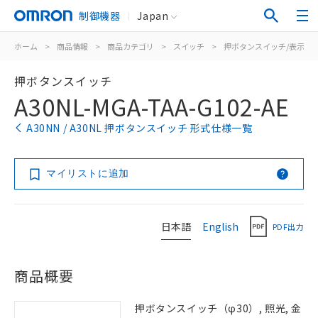
制御機器
Japan
ホーム
>
商品情報
>
商品カテゴリ
>
スイッチ
>
押ボタンスイッチ/表示灯
押ボタンスイッチ
A30NL-MGA-TAA-G102-AE
A30NN / A30NL 押ボタンスイッチ 形式仕様一覧
マイリストに追加
日本語
English
PDF出力
商品概要
押ボタンスイッチ（φ30）, 照光, 金