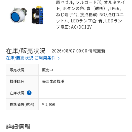
属ベゼル, フルガード形, オルタネイ
ト, ボタンの色: 青（透明）, IP66,
ねじ端子台, 接点構成: NO/点灯ユニ
ット/-, LEDランプ色: 青, LEDラン
プ電圧: AC/DC12V
在庫/販売状況
2026/08/07 00:00 情報更新
在庫/販売状況 ご利用条件
販売状況
販売中
機種区分
受注生産機種
在庫状況
標準価格(税別)
¥ 2,950
詳細情報