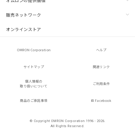
オムロンの提供価値
販売ネットワーク
オンラインストア
OMRON Corporation
ヘルプ
サイトマップ
関連リンク
個人情報の
ご利用条件
取り扱いについて
商品のご承諾事項
Facebook
© Copyright OMRON Corporation 1996 - 2026.
All Rights Reserved.