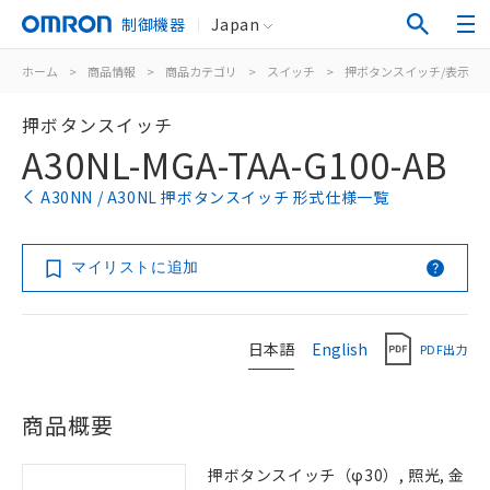
制御機器
Japan
ホーム
>
商品情報
>
商品カテゴリ
>
スイッチ
>
押ボタンスイッチ/表示灯
押ボタンスイッチ
A30NL-MGA-TAA-G100-AB
A30NN / A30NL 押ボタンスイッチ 形式仕様一覧
マイリストに追加
日本語
English
PDF出力
商品概要
押ボタンスイッチ（φ30）, 照光, 金