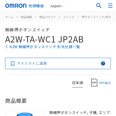
制御機器
Japan
ホーム
>
商品情報
>
商品カテゴリ
>
スイッチ
>
押ボタンスイッチ/表示灯
無線押ボタンスイッチ
A2W-TA-WC1 JP2AB
A2W 無線押ボタンスイッチ 形式仕様一覧
マイリストに追加
日本語
PDF出力
商品概要
無線押ボタンスイッチ, 子機, エリア