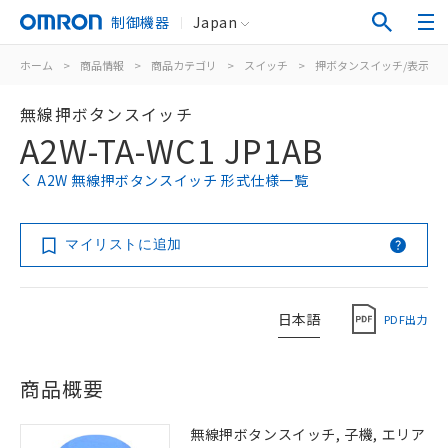
制御機器
Japan
ホーム
>
商品情報
>
商品カテゴリ
>
スイッチ
>
押ボタンスイッチ/表示灯
無線押ボタンスイッチ
A2W-TA-WC1 JP1AB
A2W 無線押ボタンスイッチ 形式仕様一覧
マイリストに追加
日本語
PDF出力
商品概要
無線押ボタンスイッチ, 子機, エリア