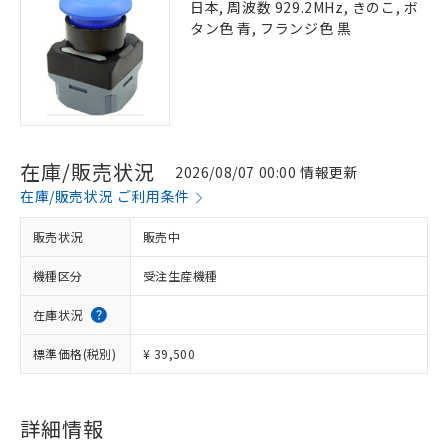
日本, 周波数 929.2MHz, きのこ, ボ
タン色 青, フランジ色 黒
在庫/販売状況
2026/08/07 00:00 情報更新
在庫/販売状況 ご利用条件
販売状況
販売中
機種区分
受注生産機種
在庫状況
標準価格(税別)
¥ 39,500
詳細情報