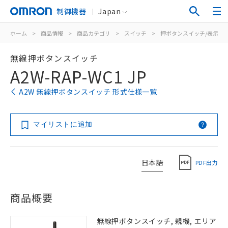
制御機器
Japan
ホーム
>
商品情報
>
商品カテゴリ
>
スイッチ
>
押ボタンスイッチ/表示灯
無線押ボタンスイッチ
A2W-RAP-WC1 JP
A2W 無線押ボタンスイッチ 形式仕様一覧
マイリストに追加
日本語
PDF出力
商品概要
無線押ボタンスイッチ, 親機, エリア