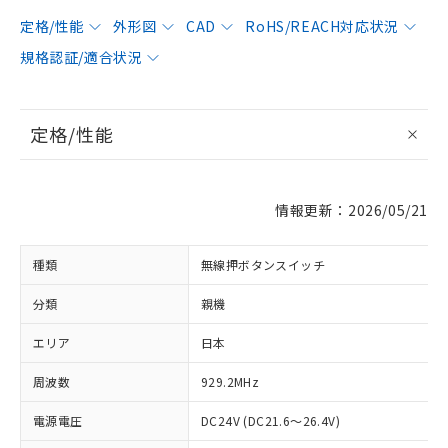
定格/性能
外形図
CAD
RoHS/REACH対応状況
規格認証/適合状況
定格/性能
情報更新：2026/05/21
種類
無線押ボタンスイッチ
分類
親機
エリア
日本
周波数
929.2MHz
電源電圧
DC24V (DC21.6～26.4V)