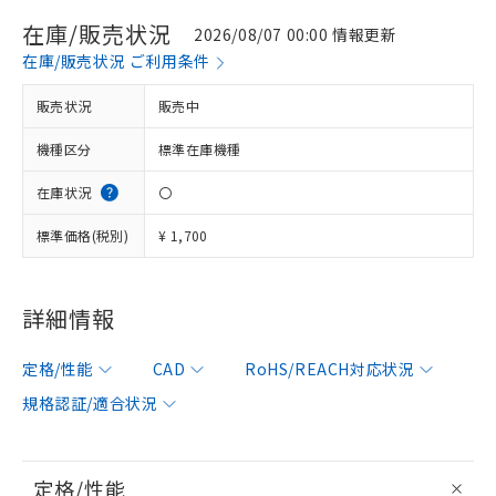
在庫/販売状況
2026/08/07 00:00 情報更新
在庫/販売状況 ご利用条件
販売状況
販売中
機種区分
標準在庫機種
在庫状況
〇
標準価格(税別)
¥ 1,700
詳細情報
定格/性能
CAD
RoHS/REACH対応状況
規格認証/適合状況
定格/性能