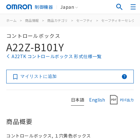
制御機器
Japan
ホーム
>
商品情報
>
商品カテゴリ
>
セーフティ
>
セーフティキーセレクタ
コントロールボックス
A22Z-B101Y
A22TK コントロールボックス 形式仕様一覧
マイリストに追加
日本語
English
PDF出力
商品概要
コントロールボックス, １穴黄色ボックス