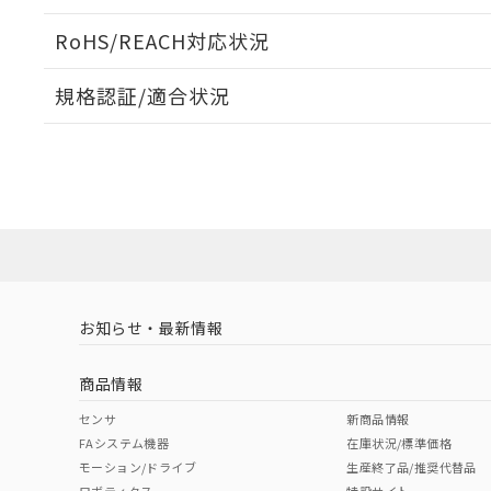
51物質の非含有証
※本証明書は発行
RoHS/REACH対応状況
また、RoHS指
混在することから
規格認証/適合状況
既に当社にて対応
り割愛しておりま
EU RoHS
注意事項・凡例
UL認証
CSA認証
CEマーキング
No
No
N/A
対応状況
対応予定月
※1
※2
対応済み
LR型式承認
DNV型式承認
BV型式承認
KR
（イギリス
（ノルウェー
（フランス
（
お知らせ・最新情報
中国 RoHS
注意事項・凡例
船舶規格）
船舶規格）
船舶規格）
船
商品情報
No
No
No
No
中国 RoHS表
※1 ※2
センサ
新商品情報
FAシステム機器
在庫状況/標準価格
Pb
Hg
Cd
Cr(V
モーション/ドライブ
生産終了品/推奨代替品