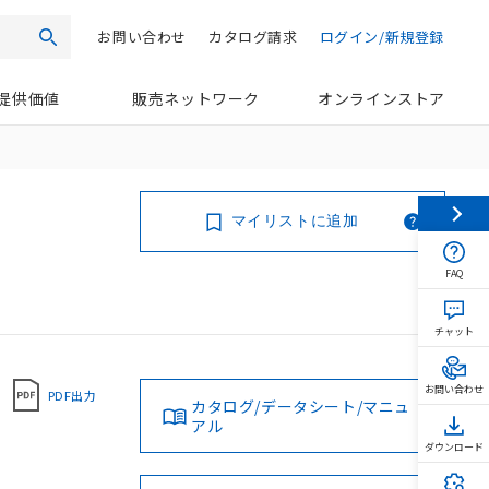
お問い合わせ
カタログ請求
ログイン/新規登録
検索
提供価値
販売ネットワーク
オンラインストア
マイリストに追加
FAQ
チャット
お問い合わせ
PDF出力
カタログ/データシート/マニュ
アル
ダウンロード