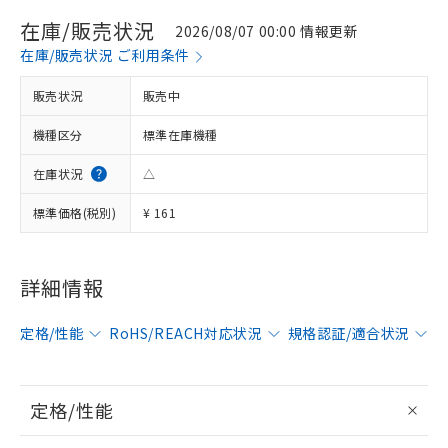
在庫/販売状況
2026/08/07 00:00 情報更新
在庫/販売状況 ご利用条件
販売状況
販売中
機種区分
標準在庫機種
在庫状況
△
標準価格(税別)
¥ 161
詳細情報
定格/性能
RoHS/REACH対応状況
規格認証/適合状況
定格/性能