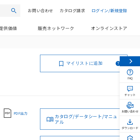
お問い合わせ
カタログ請求
ログイン/新規登録
検索
提供価値
販売ネットワーク
オンラインストア
マイリストに追加
FAQ
チャット
お問い合わせ
PDF出力
カタログ/データシート/マニュ
アル
ダウンロード