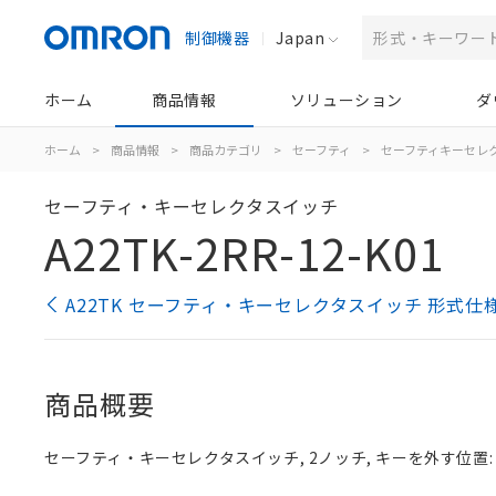
制御機器
Japan
ホーム
商品情報
ソリューション
ダ
ホーム
>
商品情報
>
商品カテゴリ
>
セーフティ
>
セーフティキーセレ
セーフティ・キーセレクタスイッチ
A22TK-2RR-12-K01
A22TK セーフティ・キーセレクタスイッチ 形式仕
商品概要
セーフティ・キーセレクタスイッチ, 2ノッチ, キーを外す位置: 右,