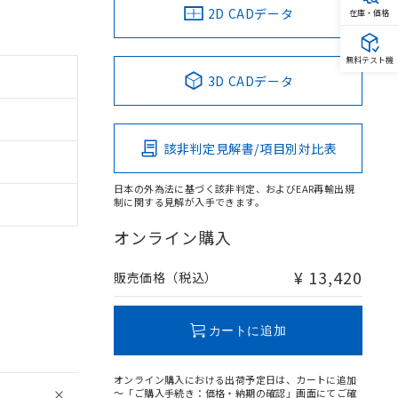
2D CADデータ
在庫・価格
無料テスト機
3D CADデータ
該非判定見解書/項目別対比表
日本の外為法に基づく該非判定、およびEAR再輸出規
制に関する見解が入手できます。
オンライン購入
¥ 13,420
販売価格（税込）
カートに追加
オンライン購入における出荷予定日は、カートに追加
～「ご購入手続き：価格・納期の確認」画面にてご確