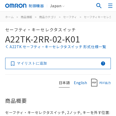
制御機器
Japan
ホーム
>
商品情報
>
商品カテゴリ
>
セーフティ
>
セーフティキーセレクタ
セーフティ・キーセレクタスイッチ
A22TK-2RR-02-K01
A22TK セーフティ・キーセレクタスイッチ 形式仕様一覧
マイリストに追加
日本語
English
PDF出力
商品概要
セーフティ・キーセレクタスイッチ, 2ノッチ, キーを外す位置: