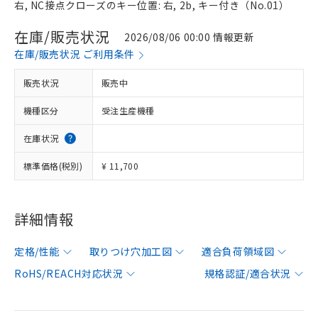
右, NC接点クローズのキー位置: 右, 2b, キー付き（No.01）
在庫/販売状況
2026/08/06 00:00 情報更新
在庫/販売状況 ご利用条件
販売状況
販売中
機種区分
受注生産機種
在庫状況
標準価格(税別)
¥ 11,700
詳細情報
定格/性能
取りつけ穴加工図
適合負荷領域図
RoHS/REACH対応状況
規格認証/適合状況