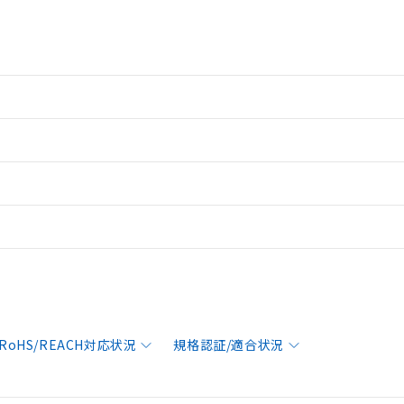
RoHS/REACH対応状況
規格認証/適合状況