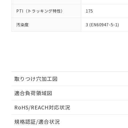
PTI（トラッキング特性）
175
汚染度
3 (EN60947-5-1)
取りつけ穴加工図
適合負荷領域図
RoHS/REACH対応状況
規格認証/適合状況