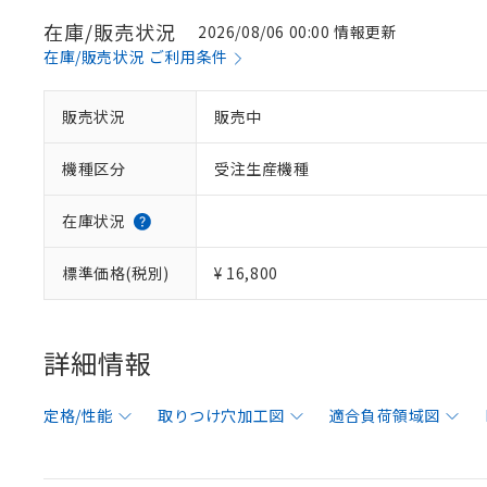
在庫/販売状況
2026/08/06 00:00 情報更新
在庫/販売状況 ご利用条件
販売状況
販売中
機種区分
受注生産機種
在庫状況
標準価格(税別)
¥ 16,800
詳細情報
定格/性能
取りつけ穴加工図
適合負荷領域図