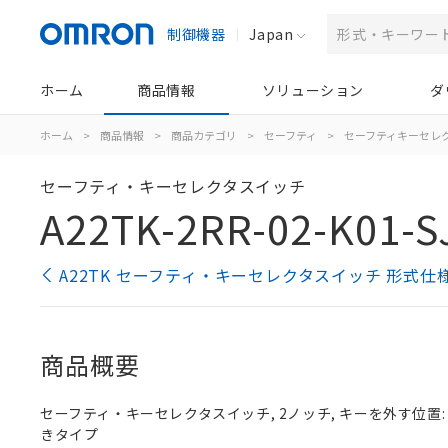
制御機器
Japan
ホーム
商品情報
ソリューション
ダ
ホーム
>
商品情報
>
商品カテゴリ
>
セーフティ
>
セーフティキーセレ
セーフティ・キーセレクタスイッチ
A22TK-2RR-02-K01-S
A22TK セーフティ・キーセレクタスイッチ 形式仕
商品概要
セーフティ・キーセレクタスイッチ, 2ノッチ, キーを外す位置: 右
きタイプ