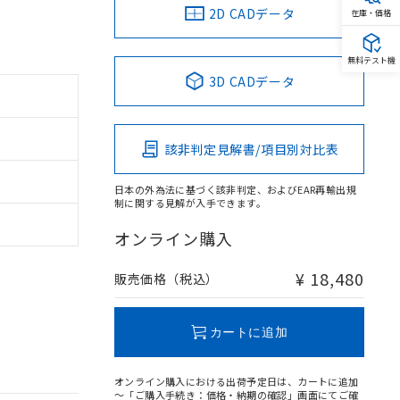
2D CADデータ
在庫・価格
無料テスト機
3D CADデータ
該非判定見解書/項目別対比表
日本の外為法に基づく該非判定、およびEAR再輸出規
制に関する見解が入手できます。
オンライン購入
¥ 18,480
販売価格（税込）
カートに追加
オンライン購入における出荷予定日は、カートに追加
～「ご購入手続き：価格・納期の確認」画面にてご確