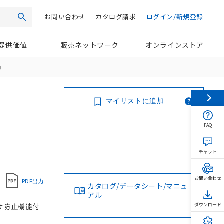
お問い合わせ
カタログ請求
ログイン/新規登録
検索
提供価値
販売ネットワーク
オンラインストア
J
マイリストに追加
FAQ
チャット
お問い合わせ
PDF出力
カタログ/データシート/マニュ
アル
抜け防止機能付
ダウンロード