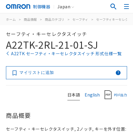
制御機器
Japan
ホーム
>
商品情報
>
商品カテゴリ
>
セーフティ
>
セーフティキーセレクタ
セーフティ・キーセレクタスイッチ
A22TK-2RL-21-01-SJ
A22TK セーフティ・キーセレクタスイッチ 形式仕様一覧
マイリストに追加
日本語
English
PDF出力
商品概要
セーフティ・キーセレクタスイッチ, 2ノッチ, キーを外す位置: