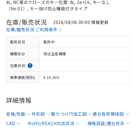
右, NC接点クローズのキー位置: 左, 2a+1b, キーなし
（No.01）, キー抜け防止機能付きタイプ
在庫/販売状況
2026/08/06 00:00 情報更新
在庫/販売状況 ご利用条件
販売状況
販売中
機種区分
受注生産機種
在庫状況
標準価格(税別)
¥ 16,900
詳細情報
定格/性能
外形図
取りつけ穴加工図
適合負荷領域図
CAD
RoHS/REACH対応状況
規格認証/適合状況