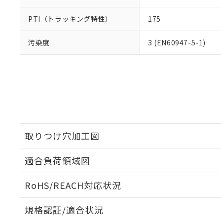
PTI（トラッキング特性）
175
汚染度
3 (EN60947-5-1)
取りつけ穴加工図
適合負荷領域図
RoHS/REACH対応状況
規格認証/適合状況