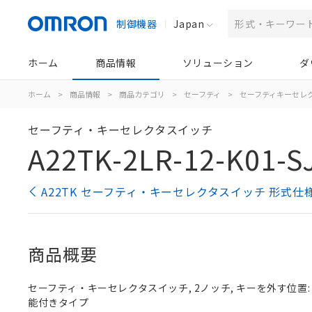
制御機器
Japan
ホーム
商品情報
ソリューション
ダ
ホーム
>
商品情報
>
商品カテゴリ
>
セーフティ
>
セーフティキーセレ
セーフティ・キーセレクタスイッチ
A22TK-2LR-12-K01-S
A22TK セーフティ・キーセレクタスイッチ 形式仕
商品概要
セーフティ・キーセレクタスイッチ, 2ノッチ, キーを外す位置: 左,
能付きタイプ