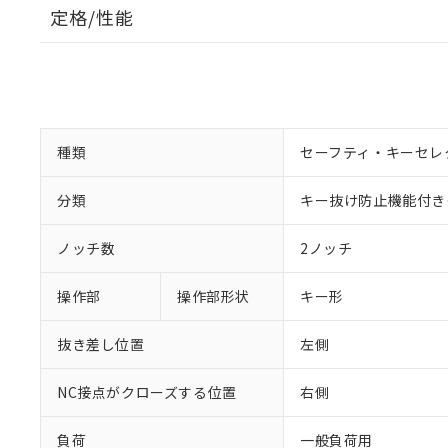
定格/性能
種類
セーフティ・キーセレ
分類
キー抜け防止機能付き
ノッチ数
2ノッチ
操作部
操作部形状
キー形
抜き差し位置
左側
NC接点がクローズする位置
右側
負荷
一般負荷用