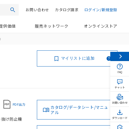
お問い合わせ
カタログ請求
ログイン/新規登録
検索
提供価値
販売ネットワーク
オンラインストア
J
マイリストに追加
FAQ
チャット
お問い合わせ
PDF出力
カタログ/データシート/マニュ
アル
キー抜け防止機
ダウンロード