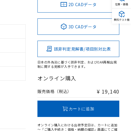
2D CADデータ
在庫・価格
無料テスト機
3D CADデータ
該非判定見解書/項目別対比表
日本の外為法に基づく該非判定、およびEAR再輸出規
制に関する見解が入手できます。
オンライン購入
¥ 19,140
販売価格（税込）
カートに追加
オンライン購入における出荷予定日は、カートに追加
～「ご購入手続き：価格・納期の確認」画面にてご確