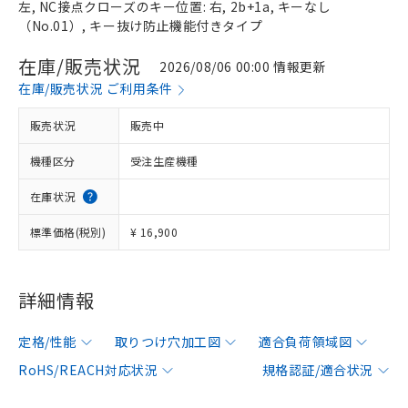
左, NC接点クローズのキー位置: 右, 2b+1a, キーなし
（No.01）, キー抜け防止機能付きタイプ
在庫/販売状況
2026/08/06 00:00 情報更新
在庫/販売状況 ご利用条件
販売状況
販売中
機種区分
受注生産機種
在庫状況
標準価格(税別)
¥ 16,900
詳細情報
定格/性能
取りつけ穴加工図
適合負荷領域図
RoHS/REACH対応状況
規格認証/適合状況