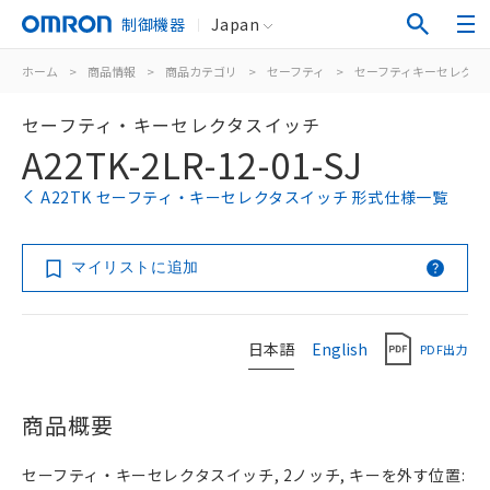
制御機器
Japan
ホーム
>
商品情報
>
商品カテゴリ
>
セーフティ
>
セーフティキーセレクタ
セーフティ・キーセレクタスイッチ
A22TK-2LR-12-01-SJ
A22TK セーフティ・キーセレクタスイッチ 形式仕様一覧
マイリストに追加
日本語
English
PDF出力
商品概要
セーフティ・キーセレクタスイッチ, 2ノッチ, キーを外す位置: