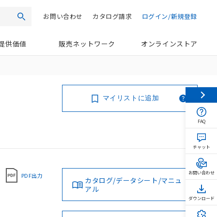
お問い合わせ
カタログ請求
ログイン/新規登録
検索
提供価値
販売ネットワーク
オンラインストア
マイリストに追加
FAQ
チャット
お問い合わせ
PDF出力
カタログ/データシート/マニュ
アル
ダウンロード