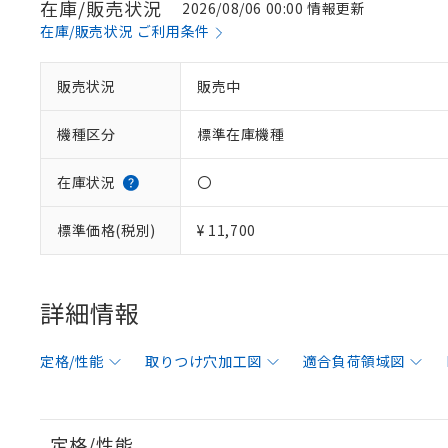
在庫/販売状況
2026/08/06 00:00 情報更新
在庫/販売状況 ご利用条件
販売状況
販売中
機種区分
標準在庫機種
在庫状況
〇
標準価格(税別)
¥ 11,700
詳細情報
定格/性能
取りつけ穴加工図
適合負荷領域図
定格/性能