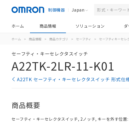
制御機器
Japan
ホーム
商品情報
ソリューション
ダ
ホーム
>
商品情報
>
商品カテゴリ
>
セーフティ
>
セーフティキーセレ
セーフティ・キーセレクタスイッチ
A22TK-2LR-11-K01
A22TK セーフティ・キーセレクタスイッチ 形式仕
商品概要
セーフティ・キーセレクタスイッチ, 2ノッチ, キーを外す位置: 左,