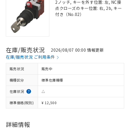
2ノッチ, キーを外す位置: 左, NC接
点クローズのキー位置: 右, 2b, キー
付き（No.02）
在庫/販売状況
2026/08/07 00:00 情報更新
在庫/販売状況 ご利用条件
販売状況
販売中
機種区分
標準在庫機種
在庫状況
△
標準価格(税別)
¥ 12,500
※1 対応状況
対応済み：EU RoHS指令（10物質）の
非含有に対応した製品が提供可能な商品で
詳細情報
す。