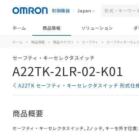
制御機器
Japan
ホーム
商品情報
ソリューション
ダ
ホーム
>
商品情報
>
商品カテゴリ
>
セーフティ
>
セーフティキーセレ
セーフティ・キーセレクタスイッチ
A22TK-2LR-02-K01
A22TK セーフティ・キーセレクタスイッチ 形式仕
商品概要
セーフティ・キーセレクタスイッチ, 2ノッチ, キーを外す位置: 左,