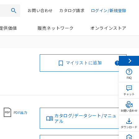
お問い合わせ
カタログ請求
ログイン/新規登録
検索
提供価値
販売ネットワーク
オンラインストア
マイリストに追加
FAQ
チャット
お問い合わせ
PDF出力
カタログ/データシート/マニュ
アル
ダウンロード