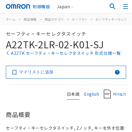
制御機器
Japan
ホーム
>
商品情報
>
商品カテゴリ
>
セーフティ
>
セーフティキーセレクタ
セーフティ・キーセレクタスイッチ
A22TK-2LR-02-K01-SJ
A22TK セーフティ・キーセレクタスイッチ 形式仕様一覧
マイリストに追加
日本語
English
PDF出力
商品概要
セーフティ・キーセレクタスイッチ, 2ノッチ, キーを外す位置: