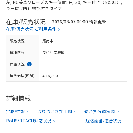
左, NC接点クローズのキー位置: 右, 2b, キー付き（No.01）,
キー抜け防止機能付きタイプ
在庫/販売状況
2026/08/07 00:00 情報更新
在庫/販売状況 ご利用条件
販売状況
販売中
機種区分
受注生産機種
在庫状況
標準価格(税別)
¥ 16,800
詳細情報
定格/性能
取りつけ穴加工図
適合負荷領域図
RoHS/REACH対応状況
規格認証/適合状況