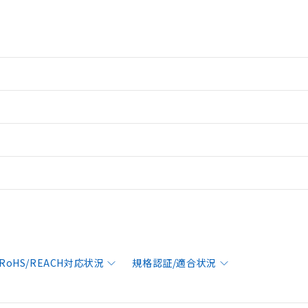
RoHS/REACH対応状況
規格認証/適合状況