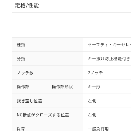
定格/性能
種類
セーフティ・キーセレ
分類
キー抜け防止機能付き
ノッチ数
2ノッチ
操作部
操作部形状
キー形
抜き差し位置
左側
NC接点がクローズする位置
右側
負荷
一般負荷用