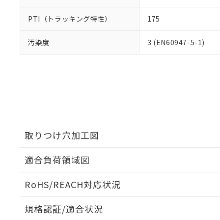
PTI（トラッキング特性）
175
汚染度
3 (EN60947-5-1)
取りつけ穴加工図
適合負荷領域図
RoHS/REACH対応状況
規格認証/適合状況