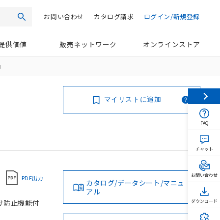
お問い合わせ
カタログ請求
ログイン/新規登録
検索
提供価値
販売ネットワーク
オンラインストア
J
マイリストに追加
FAQ
チャット
お問い合わせ
PDF出力
カタログ/データシート/マニュ
アル
抜け防止機能付
ダウンロード