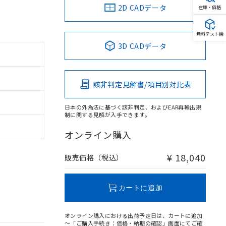
2D CADデータ
在庫・価格
無料テスト機
3D CADデータ
該非判定見解書/項目別対比表
日本の外為法に基づく該非判定、およびEAR再輸出規
制に関する見解が入手できます。
オンライン購入
¥ 18,040
販売価格（税込）
カートに追加
オンライン購入における出荷予定日は、カートに追加
～「ご購入手続き：価格・納期の確認」画面にてご確