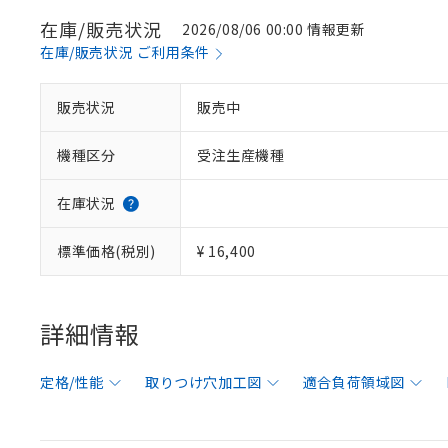
在庫/販売状況
2026/08/06 00:00 情報更新
在庫/販売状況 ご利用条件
販売状況
販売中
機種区分
受注生産機種
在庫状況
標準価格(税別)
¥ 16,400
詳細情報
定格/性能
取りつけ穴加工図
適合負荷領域図