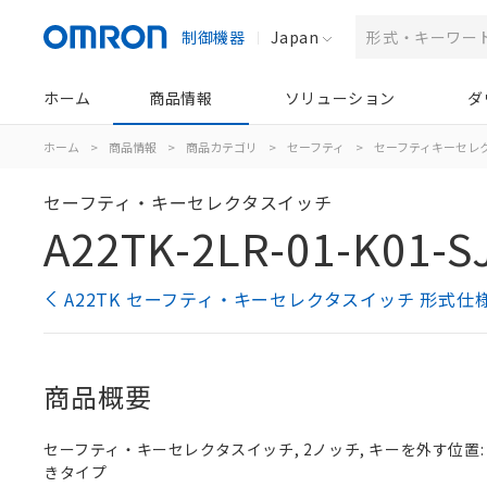
制御機器
Japan
ホーム
商品情報
ソリューション
ダ
ホーム
>
商品情報
>
商品カテゴリ
>
セーフティ
>
セーフティキーセレ
セーフティ・キーセレクタスイッチ
A22TK-2LR-01-K01-S
A22TK セーフティ・キーセレクタスイッチ 形式仕
商品概要
セーフティ・キーセレクタスイッチ, 2ノッチ, キーを外す位置: 左
きタイプ