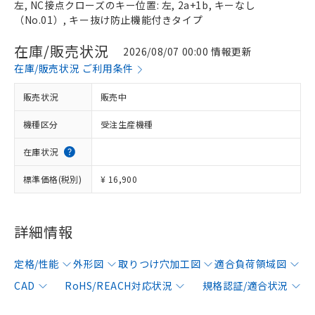
左, NC接点クローズのキー位置: 左, 2a+1b, キーなし
（No.01）, キー抜け防止機能付きタイプ
在庫/販売状況
2026/08/07 00:00 情報更新
在庫/販売状況 ご利用条件
販売状況
販売中
機種区分
受注生産機種
在庫状況
標準価格(税別)
¥ 16,900
詳細情報
定格/性能
外形図
取りつけ穴加工図
適合負荷領域図
CAD
RoHS/REACH対応状況
規格認証/適合状況