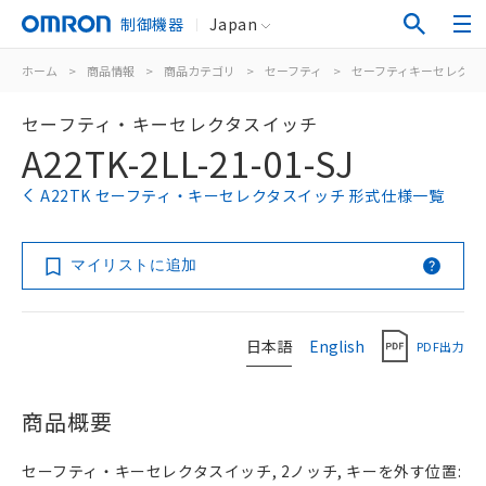
制御機器
Japan
ホーム
>
商品情報
>
商品カテゴリ
>
セーフティ
>
セーフティキーセレクタ
セーフティ・キーセレクタスイッチ
A22TK-2LL-21-01-SJ
A22TK セーフティ・キーセレクタスイッチ 形式仕様一覧
マイリストに追加
日本語
English
PDF出力
商品概要
セーフティ・キーセレクタスイッチ, 2ノッチ, キーを外す位置: