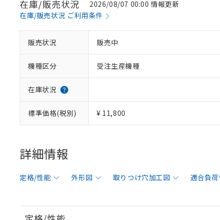
在庫/販売状況
2026/08/07 00:00 情報更新
在庫/販売状況 ご利用条件
販売状況
販売中
機種区分
受注生産機種
在庫状況
標準価格(税別)
¥ 11,800
詳細情報
定格/性能
外形図
取りつけ穴加工図
適合負荷
定格/性能