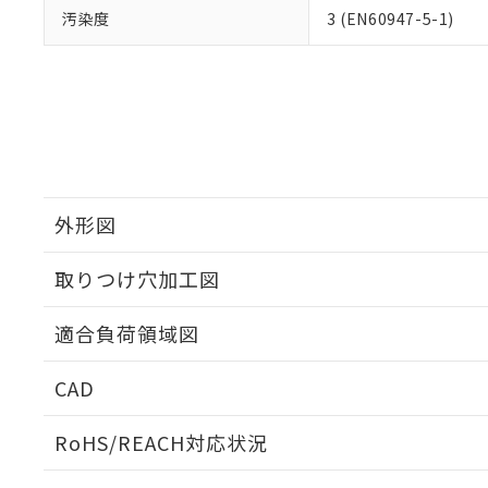
汚染度
3 (EN60947-5-1)
外形図
取りつけ穴加工図
適合負荷領域図
CAD
ログイン/会員登録いただくと、CADデータをダウンロ
RoHS/REACH対応状況