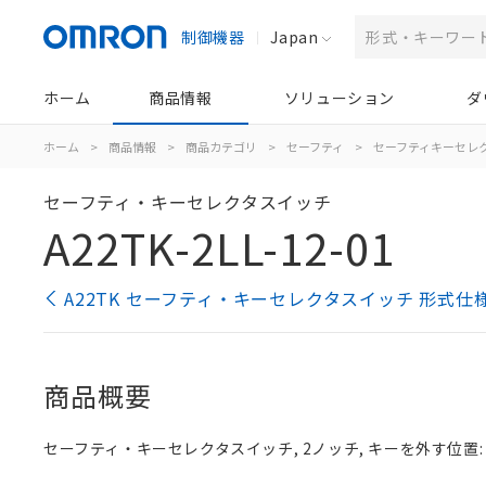
制御機器
Japan
ホーム
商品情報
ソリューション
ダ
ホーム
>
商品情報
>
商品カテゴリ
>
セーフティ
>
セーフティキーセレ
セーフティ・キーセレクタスイッチ
A22TK-2LL-12-01
A22TK セーフティ・キーセレクタスイッチ 形式仕
商品概要
セーフティ・キーセレクタスイッチ, 2ノッチ, キーを外す位置: 左,