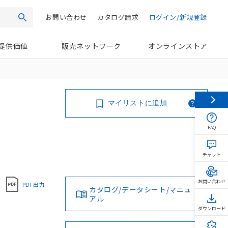
お問い合わせ
カタログ請求
ログイン/新規登録
検索
提供価値
販売ネットワーク
オンラインストア
マイリストに追加
FAQ
チャット
お問い合わせ
PDF出力
カタログ/データシート/マニュ
アル
ダウンロード