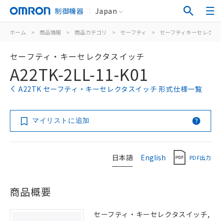
制御機器
Japan
ホーム
>
商品情報
>
商品カテゴリ
>
セーフティ
>
セーフティキーセレクタ
セーフティ・キーセレクタスイッチ
A22TK-2LL-11-K01
A22TK セーフティ・キーセレクタスイッチ 形式仕様一覧
マイリストに追加
日本語
English
PDF出力
商品概要
セーフティ・キーセレクタスイッチ,