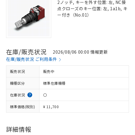
2ノッチ, キーを外す位置: 左, NC接
点クローズのキー位置: 左, 1a1b, キ
ー付き（No.01）
在庫/販売状況
2026/08/06 00:00 情報更新
在庫/販売状況 ご利用条件
販売状況
販売中
機種区分
標準在庫機種
在庫状況
〇
標準価格(税別)
¥ 11,700
詳細情報