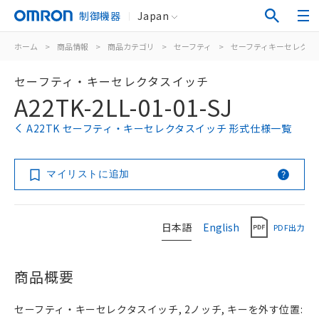
制御機器
Japan
ホーム
>
商品情報
>
商品カテゴリ
>
セーフティ
>
セーフティキーセレクタ
セーフティ・キーセレクタスイッチ
A22TK-2LL-01-01-SJ
A22TK セーフティ・キーセレクタスイッチ 形式仕様一覧
マイリストに追加
日本語
English
PDF出力
商品概要
セーフティ・キーセレクタスイッチ, 2ノッチ, キーを外す位置: