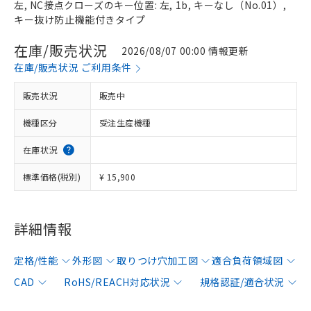
左, NC接点クローズのキー位置: 左, 1b, キーなし（No.01）,
キー抜け防止機能付きタイプ
在庫/販売状況
2026/08/07 00:00 情報更新
在庫/販売状況 ご利用条件
販売状況
販売中
機種区分
受注生産機種
在庫状況
標準価格(税別)
¥ 15,900
詳細情報
定格/性能
外形図
取りつけ穴加工図
適合負荷領域図
CAD
RoHS/REACH対応状況
規格認証/適合状況