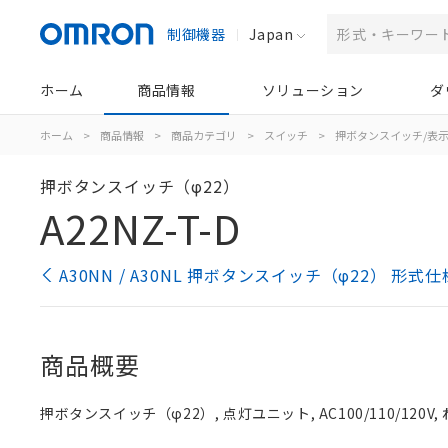
制御機器
Japan
ホーム
商品情報
ソリューション
ダ
ホーム
>
商品情報
>
商品カテゴリ
>
スイッチ
>
押ボタンスイッチ/表
押ボタンスイッチ（φ22）
A22NZ-T-D
A30NN / A30NL 押ボタンスイッチ（φ22） 形式
商品概要
押ボタンスイッチ（φ22）, 点灯ユニット, AC100/110/120V