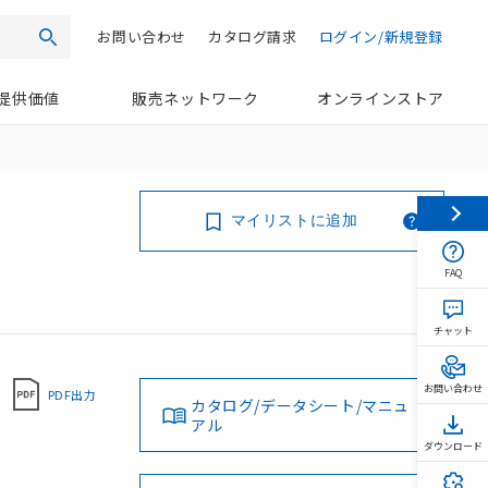
お問い合わせ
カタログ請求
ログイン/新規登録
検索
提供価値
販売ネットワーク
オンラインストア
マイリストに追加
FAQ
チャット
お問い合わせ
PDF出力
カタログ/データシート/マニュ
アル
ダウンロード