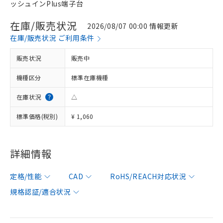
ッシュインPlus端子台
在庫/販売状況
2026/08/07 00:00 情報更新
在庫/販売状況 ご利用条件
販売状況
販売中
機種区分
標準在庫機種
在庫状況
△
標準価格(税別)
¥ 1,060
詳細情報
定格/性能
CAD
RoHS/REACH対応状況
規格認証/適合状況