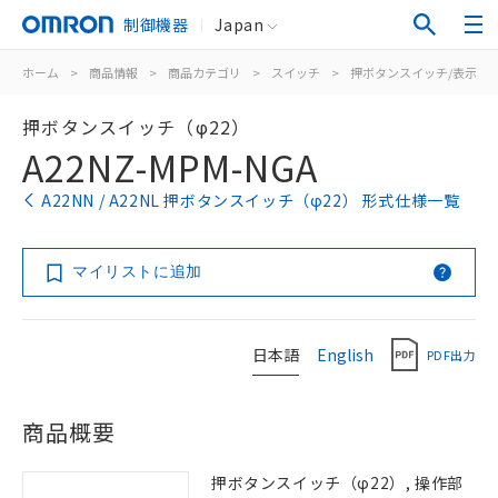
制御機器
Japan
ホーム
>
商品情報
>
商品カテゴリ
>
スイッチ
>
押ボタンスイッチ/表示灯
押ボタンスイッチ（φ22）
A22NZ-MPM-NGA
A22NN / A22NL 押ボタンスイッチ（φ22） 形式仕様一覧
マイリストに追加
日本語
English
PDF出力
商品概要
押ボタンスイッチ（φ22）, 操作部