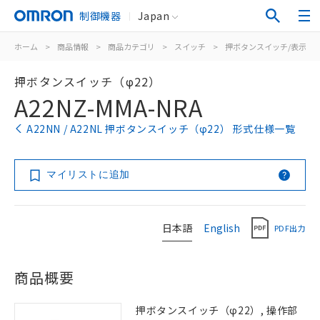
制御機器
Japan
ホーム
>
商品情報
>
商品カテゴリ
>
スイッチ
>
押ボタンスイッチ/表示灯
押ボタンスイッチ（φ22）
A22NZ-MMA-NRA
A22NN / A22NL 押ボタンスイッチ（φ22） 形式仕様一覧
マイリストに追加
日本語
English
PDF出力
商品概要
押ボタンスイッチ（φ22）, 操作部