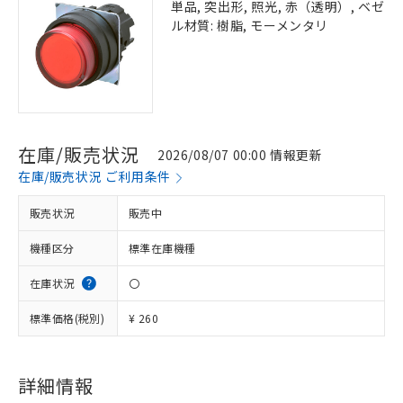
単品, 突出形, 照光, 赤（透明）, ベゼ
ル材質: 樹脂, モーメンタリ
在庫/販売状況
2026/08/07 00:00 情報更新
在庫/販売状況 ご利用条件
販売状況
販売中
機種区分
標準在庫機種
在庫状況
〇
標準価格(税別)
¥ 260
詳細情報