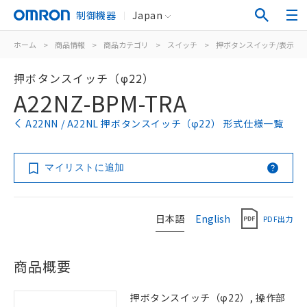
制御機器
Japan
ホーム
>
商品情報
>
商品カテゴリ
>
スイッチ
>
押ボタンスイッチ/表示灯
押ボタンスイッチ（φ22）
A22NZ-BPM-TRA
A22NN / A22NL 押ボタンスイッチ（φ22） 形式仕様一覧
マイリストに追加
日本語
English
PDF出力
商品概要
押ボタンスイッチ（φ22）, 操作部