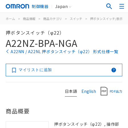
制御機器
Japan
ホーム
>
商品情報
>
商品カテゴリ
>
スイッチ
>
押ボタンスイッチ/表示灯
押ボタンスイッチ（φ22）
A22NZ-BPA-NGA
A22NN / A22NL 押ボタンスイッチ（φ22） 形式仕様一覧
マイリストに追加
日本語
English
PDF出力
商品概要
押ボタンスイッチ（φ22）, 操作部