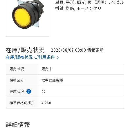
単品, 平形, 照光, 黄（透明）, ベゼル
材質: 樹脂, モーメンタリ
在庫/販売状況
2026/08/07 00:00 情報更新
在庫/販売状況 ご利用条件
販売状況
販売中
機種区分
標準在庫機種
在庫状況
〇
標準価格(税別)
¥ 260
詳細情報