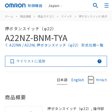
制御機器
Japan
ホーム
>
商品情報
>
商品カテゴリ
>
スイッチ
>
押ボタンスイッチ/表示灯
押ボタンスイッチ（φ22）
A22NZ-BNM-TYA
A22NN / A22NL 押ボタンスイッチ（φ22） 形式仕様一覧
マイリストに追加
日本語
English
PDF出力
商品概要
押ボタンスイッチ（φ22）, 操作部