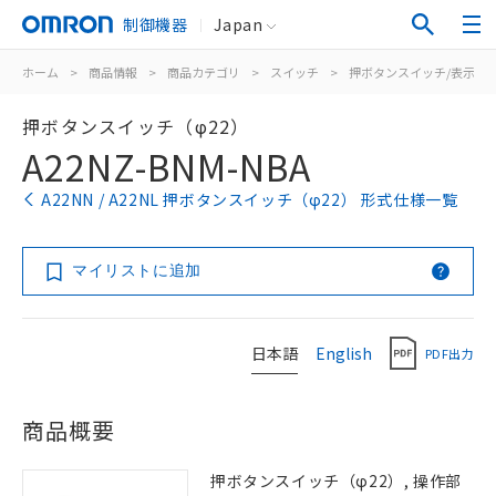
制御機器
Japan
ホーム
>
商品情報
>
商品カテゴリ
>
スイッチ
>
押ボタンスイッチ/表示灯
押ボタンスイッチ（φ22）
A22NZ-BNM-NBA
A22NN / A22NL 押ボタンスイッチ（φ22） 形式仕様一覧
マイリストに追加
日本語
English
PDF出力
商品概要
押ボタンスイッチ（φ22）, 操作部