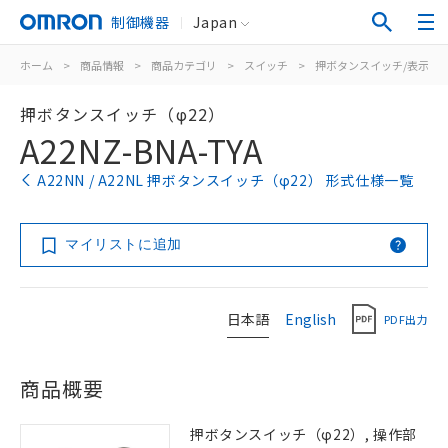
制御機器
Japan
ホーム
>
商品情報
>
商品カテゴリ
>
スイッチ
>
押ボタンスイッチ/表示灯
押ボタンスイッチ（φ22）
A22NZ-BNA-TYA
A22NN / A22NL 押ボタンスイッチ（φ22） 形式仕様一覧
マイリストに追加
日本語
English
PDF出力
商品概要
押ボタンスイッチ（φ22）, 操作部