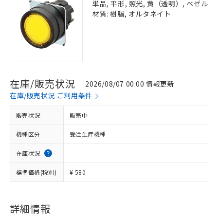
単品, 平形, 照光, 黄（透明）, ベゼル
材質: 樹脂, オルタネイト
在庫/販売状況
2026/08/07 00:00 情報更新
在庫/販売状況 ご利用条件
販売状況
販売中
機種区分
受注生産機種
在庫状況
標準価格(税別)
¥ 580
詳細情報