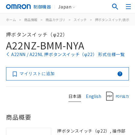
制御機器
Japan
ホーム
>
商品情報
>
商品カテゴリ
>
スイッチ
>
押ボタンスイッチ/表示灯
押ボタンスイッチ（φ22）
A22NZ-BMM-NYA
A22NN / A22NL 押ボタンスイッチ（φ22） 形式仕様一覧
マイリストに追加
日本語
English
PDF出力
商品概要
押ボタンスイッチ（φ22）, 操作部