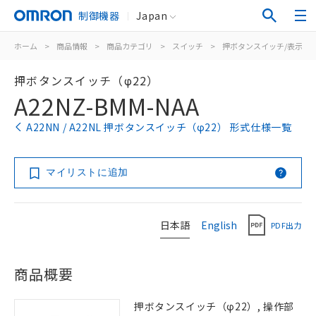
制御機器
Japan
ホーム
>
商品情報
>
商品カテゴリ
>
スイッチ
>
押ボタンスイッチ/表示灯
押ボタンスイッチ（φ22）
A22NZ-BMM-NAA
A22NN / A22NL 押ボタンスイッチ（φ22） 形式仕様一覧
マイリストに追加
日本語
English
PDF出力
商品概要
押ボタンスイッチ（φ22）, 操作部