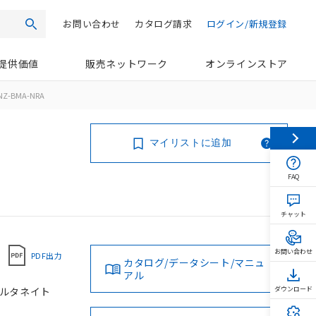
お問い合わせ
カタログ請求
ログイン/新規登録
検索
提供価値
販売ネットワーク
オンラインストア
NZ-BMA-NRA
マイリストに追加
FAQ
チャット
お問い合わせ
PDF出力
カタログ/データシート/マニュ
アル
 オルタネイト
ダウンロード