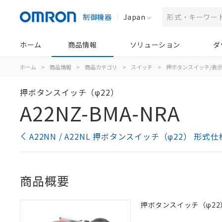
制御機器
Japan
ホーム
商品情報
ソリューション
ダ
ホーム
>
商品情報
>
商品カテゴリ
>
スイッチ
>
押ボタンスイッチ/表
押ボタンスイッチ（φ22）
A22NZ-BMA-NRA
A22NN / A22NL 押ボタンスイッチ（φ22） 形式
商品概要
押ボタンスイッチ（φ22）