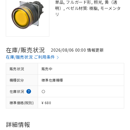
単品, フルガード形, 照光, 黄（透
明）, ベゼル材質: 樹脂, モーメンタ
リ
在庫/販売状況
2026/08/06 00:00 情報更新
在庫/販売状況 ご利用条件
販売状況
販売中
機種区分
標準在庫機種
在庫状況
〇
標準価格(税別)
¥ 680
詳細情報