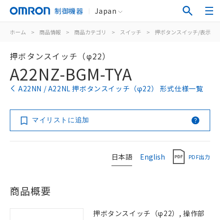
制御機器
Japan
ホーム
>
商品情報
>
商品カテゴリ
>
スイッチ
>
押ボタンスイッチ/表示灯
押ボタンスイッチ（φ22）
A22NZ-BGM-TYA
A22NN / A22NL 押ボタンスイッチ（φ22） 形式仕様一覧
マイリストに追加
日本語
English
PDF出力
商品概要
押ボタンスイッチ（φ22）, 操作部