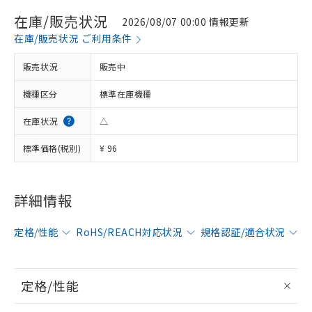
在庫/販売状況
2026/08/07 00:00 情報更新
在庫/販売状況 ご利用条件
販売状況
販売中
機種区分
標準在庫機種
在庫状況
△
標準価格(税別)
¥ 96
詳細情報
定格/性能
RoHS/REACH対応状況
規格認証/適合状況
定格/性能