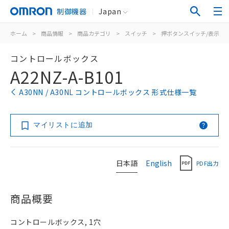
制御機器
Japan
ホーム
>
商品情報
>
商品カテゴリ
>
スイッチ
>
押ボタンスイッチ/表示灯
コントロールボックス
A22NZ-A-B101
A30NN / A30NL コントロールボックス 形式仕様一覧
マイリストに追加
日本語
English
PDF出力
商品概要
コントロールボックス, 1穴