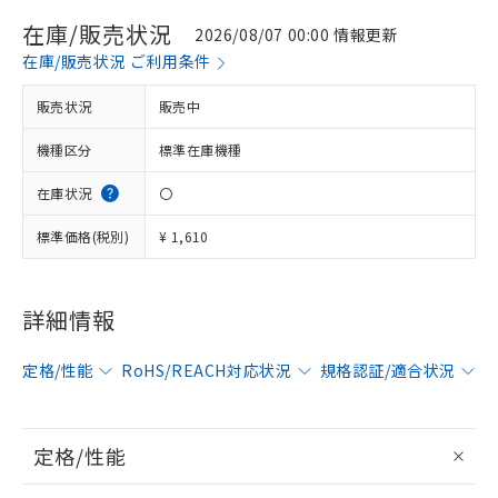
在庫/販売状況
2026/08/07 00:00 情報更新
在庫/販売状況 ご利用条件
販売状況
販売中
機種区分
標準在庫機種
在庫状況
〇
標準価格(税別)
¥ 1,610
詳細情報
定格/性能
RoHS/REACH対応状況
規格認証/適合状況
定格/性能