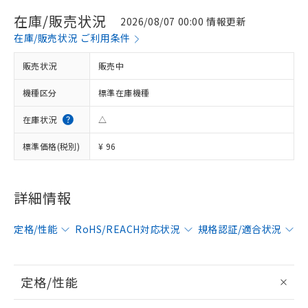
在庫/販売状況
2026/08/07 00:00 情報更新
在庫/販売状況 ご利用条件
販売状況
販売中
機種区分
標準在庫機種
在庫状況
△
標準価格(税別)
¥ 96
詳細情報
定格/性能
RoHS/REACH対応状況
規格認証/適合状況
定格/性能