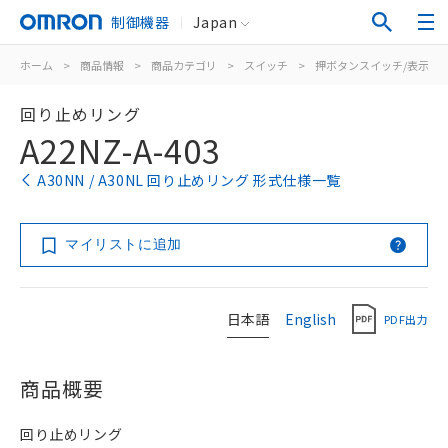
制御機器
Japan
ホーム
>
商品情報
>
商品カテゴリ
>
スイッチ
>
押ボタンスイッチ/表示灯
回り止めリング
A22NZ-A-403
A30NN / A30NL 回り止めリング 形式仕様一覧
マイリストに追加
日本語
English
PDF出力
商品概要
回り止めリング