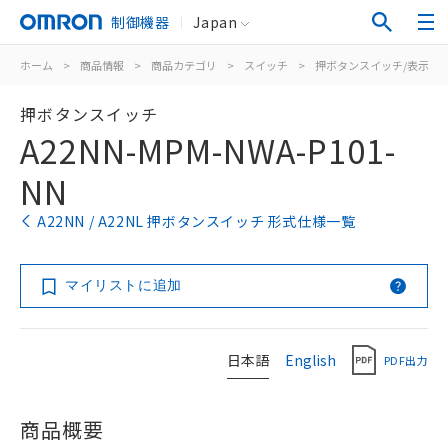
制御機器
Japan
ホーム
>
商品情報
>
商品カテゴリ
>
スイッチ
>
押ボタンスイッチ/表示灯
押ボタンスイッチ
A22NN-MPM-NWA-P101-
NN
A22NN / A22NL 押ボタンスイッチ 形式仕様一覧
マイリストに追加
日本語
English
PDF出力
商品概要