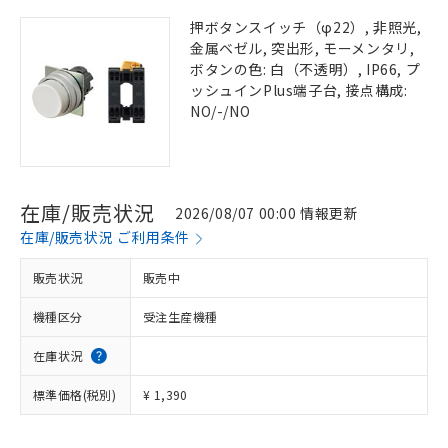
押ボタンスイッチ（φ22）, 非照光,
金属ベゼル, 突出形, モーメンタリ,
ボタンの色: 白（不透明）, IP66, プ
ッシュインPlus端子台, 接点構成:
NO/-/NO
在庫/販売状況
2026/08/07 00:00 情報更新
在庫/販売状況 ご利用条件
販売状況
販売中
機種区分
受注生産機種
在庫状況
標準価格(税別)
¥ 1,390