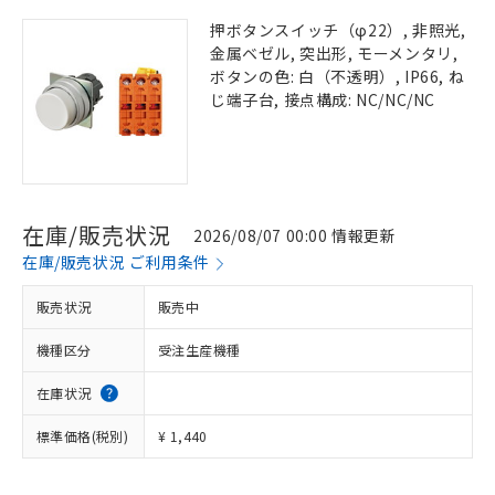
押ボタンスイッチ（φ22）, 非照光,
金属ベゼル, 突出形, モーメンタリ,
ボタンの色: 白（不透明）, IP66, ね
じ端子台, 接点構成: NC/NC/NC
在庫/販売状況
2026/08/07 00:00 情報更新
在庫/販売状況 ご利用条件
販売状況
販売中
機種区分
受注生産機種
在庫状況
標準価格(税別)
¥ 1,440