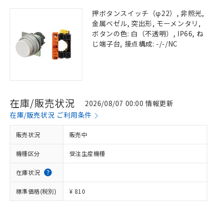
押ボタンスイッチ（φ22）, 非照光,
金属ベゼル, 突出形, モーメンタリ,
ボタンの色: 白（不透明）, IP66, ね
じ端子台, 接点構成: -/-/NC
在庫/販売状況
2026/08/07 00:00 情報更新
在庫/販売状況 ご利用条件
販売状況
販売中
機種区分
受注生産機種
在庫状況
標準価格(税別)
¥ 810