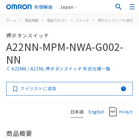
制御機器
Japan
ホーム
>
商品情報
>
商品カテゴリ
>
スイッチ
>
押ボタンスイッチ/表示灯
押ボタンスイッチ
A22NN-MPM-NWA-G002-
NN
A22NN / A22NL 押ボタンスイッチ 形式仕様一覧
マイリストに追加
日本語
English
PDF出力
商品概要