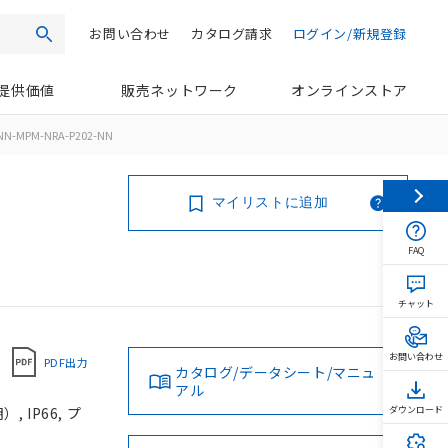
お問い合わせ
カタログ請求
ログイン/新規登録
検索
提供価値
販売ネットワーク
オンラインストア
NN-MPM-NRA-P202-NN
マイリストに追加
FAQ
チャット
お問い合わせ
PDF出力
カタログ/データシート/マニュ
アル
 IP66, プ
ダウンロード