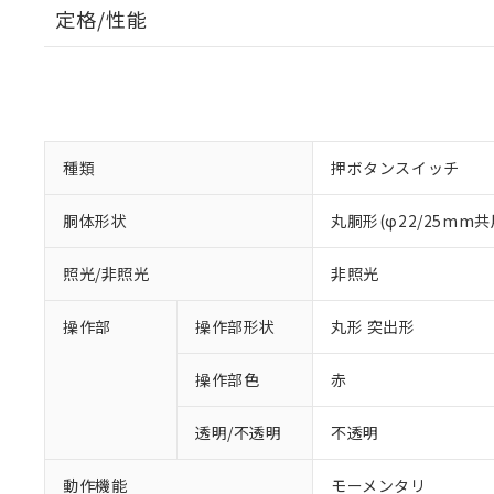
定格/性能
種類
押ボタンスイッチ
胴体形状
丸胴形(φ22/25mm共
照光/非照光
非照光
操作部
操作部形状
丸形 突出形
操作部色
赤
透明/不透明
不透明
動作機能
モーメンタリ