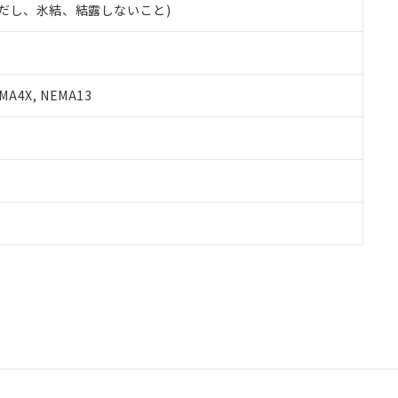
 (ただし、氷結、結露しないこと)
A4X, NEMA13