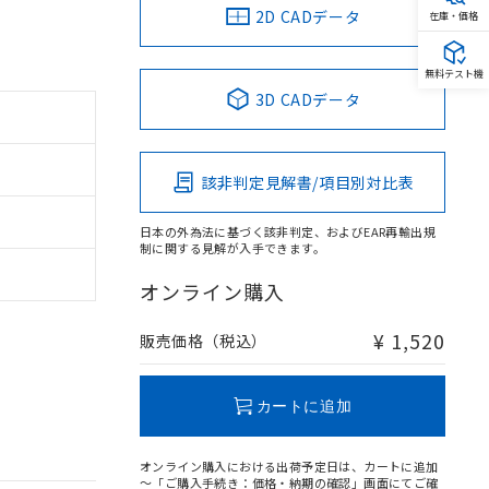
2D CADデータ
在庫・価格
無料テスト機
3D CADデータ
該非判定見解書/項目別対比表
日本の外為法に基づく該非判定、およびEAR再輸出規
制に関する見解が入手できます。
オンライン購入
¥ 1,520
販売価格（税込）
カートに追加
オンライン購入における出荷予定日は、カートに追加
～「ご購入手続き：価格・納期の確認」画面にてご確