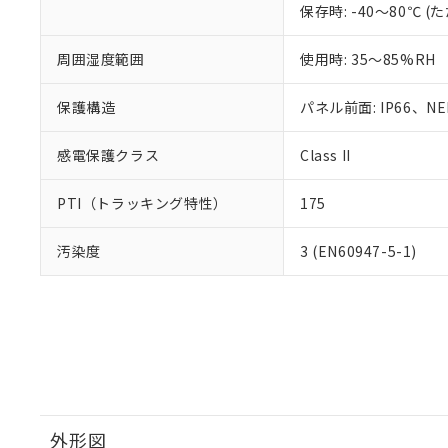
保存時: -40～80℃
周囲湿度範囲
使用時: 35～85%RH
保護構造
パネル前面: IP66、NEM
感電保護クラス
Class II
PTI（トラッキング特性）
175
汚染度
3 (EN60947-5-1)
外形図