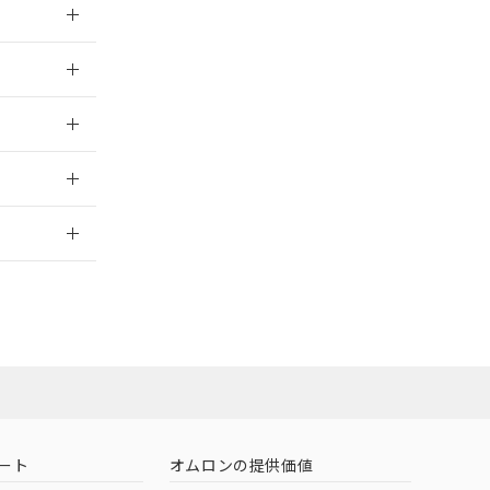
026/05/21
026/05/21
2026/7/29
ート
オムロンの提供価値