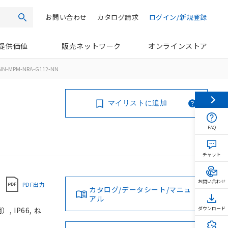
お問い合わせ
カタログ請求
ログイン/新規登録
検索
提供価値
販売ネットワーク
オンラインストア
NN-MPM-NRA-G112-NN
マイリストに追加
FAQ
チャット
お問い合わせ
PDF出力
カタログ/データシート/マニュ
アル
 IP66, ね
ダウンロード