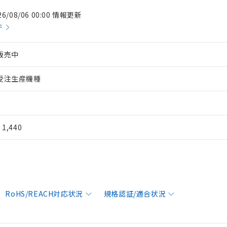
26/08/06 00:00 情報更新
件
販売中
受注生産機種
¥ 1,440
RoHS/REACH対応状況
規格認証/適合状況