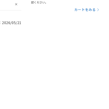
認ください。
カートをみる
026/05/21