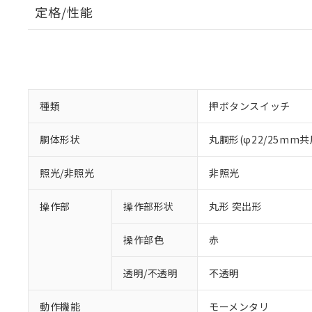
定格/性能
種類
押ボタンスイッチ
胴体形状
丸胴形(φ22/25mm共
照光/非照光
非照光
操作部
操作部形状
丸形 突出形
操作部色
赤
透明/不透明
不透明
動作機能
モーメンタリ