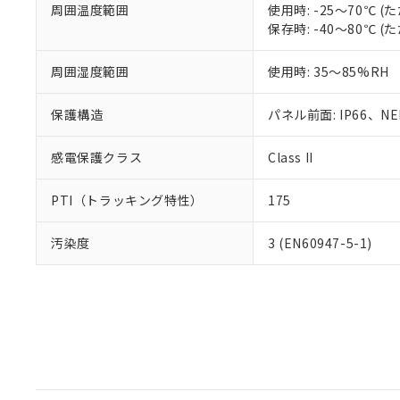
周囲温度範囲
使用時: -25～70℃
保存時: -40～80℃
周囲湿度範囲
使用時: 35～85%RH
保護構造
パネル前面: IP66、NEM
感電保護クラス
Class II
PTI（トラッキング特性）
175
汚染度
3 (EN60947-5-1)