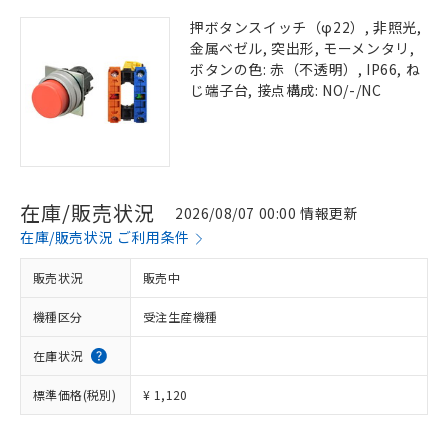
押ボタンスイッチ（φ22）, 非照光,
金属ベゼル, 突出形, モーメンタリ,
ボタンの色: 赤（不透明）, IP66, ね
じ端子台, 接点構成: NO/-/NC
在庫/販売状況
2026/08/07 00:00 情報更新
在庫/販売状況 ご利用条件
販売状況
販売中
機種区分
受注生産機種
在庫状況
標準価格(税別)
¥ 1,120