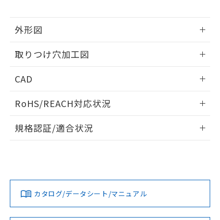
※当社の共同利用者とは、
"個人情報
51物質の非含有証明書（当社基準）
の共同利用に関して"
の「1.共同利
※本証明書は発行日時点で非含有を証明す
用者の範囲」に記載されている法人を
外形図
るもので、過去に遡って非含有を証明する
指します。
ものではありません。
情報更新：2026/05/21
また、RoHS指令のフタル酸エステル類４
取りつけ穴加工図
物質の対応では、対応完了までの期間は出
荷製品に未対応品が混在することから備考
情報更新：2026/05/21
CAD
欄に対応日を記載しておりました。
既に当社にて対応品への在庫切替を完了
ログイン/会員登録いただくと、CADデータをダウンロー
していることから、特段のことがない限
RoHS/REACH対応状況
ドすることができます。
り、2022年1月12日より割愛しておりま
情報更新：2026/7/29
す。
規格認証/適合状況
ログイン/会員登録
EU RoHS
注意事項・凡例
UL認証
CSA認証
CEマーキング
Yes
Yes
Yes
対応状況
対応予定月
※1
※2
ダウンロードデータをご利用いただく前に、以下を必ずお読
みください。
カタログ/データシート/マニュアル
対応済み
ソフトウェアの使用条件
LR型式承認
DNV型式承認
BV型式承認
KR型式承
（イギリス
（ノルウェー
（フランス
（韓国