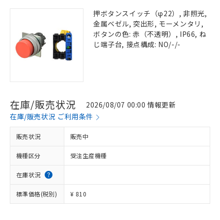
押ボタンスイッチ（φ22）, 非照光,
金属ベゼル, 突出形, モーメンタリ,
ボタンの色: 赤（不透明）, IP66, ね
じ端子台, 接点構成: NO/-/-
在庫/販売状況
2026/08/07 00:00 情報更新
在庫/販売状況 ご利用条件
販売状況
販売中
機種区分
受注生産機種
在庫状況
標準価格(税別)
¥ 810