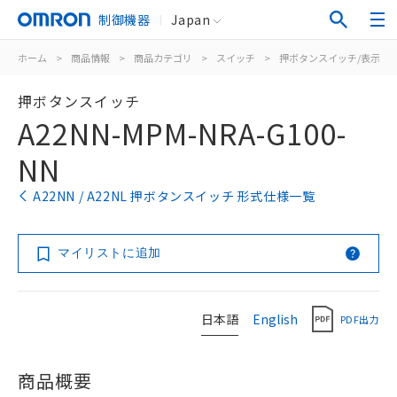
制御機器
Japan
ホーム
>
商品情報
>
商品カテゴリ
>
スイッチ
>
押ボタンスイッチ/表示灯
押ボタンスイッチ
A22NN-MPM-NRA-G100-
NN
A22NN / A22NL 押ボタンスイッチ 形式仕様一覧
マイリストに追加
日本語
English
PDF出力
商品概要