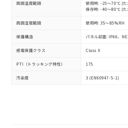
周囲温度範囲
使用時: -25～70℃
保存時: -40～80℃
周囲湿度範囲
使用時: 35～85%RH
保護構造
パネル前面: IP66、NEM
感電保護クラス
Class II
PTI（トラッキング特性）
175
汚染度
3 (EN60947-5-1)