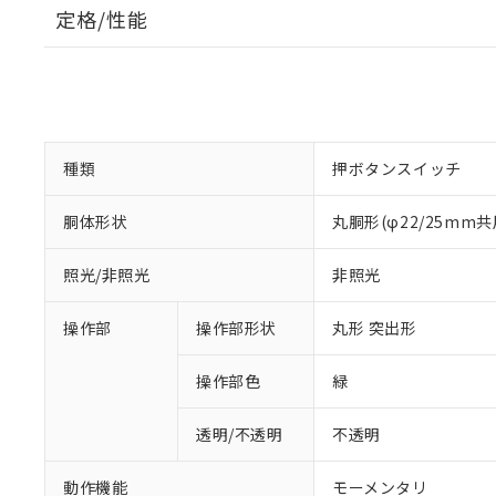
定格/性能
種類
押ボタンスイッチ
胴体形状
丸胴形(φ22/25mm共
照光/非照光
非照光
操作部
操作部形状
丸形 突出形
操作部色
緑
透明/不透明
不透明
動作機能
モーメンタリ