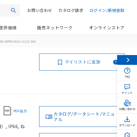
お問い合わせ
カタログ請求
ログイン/新規登録
検索
提供価値
販売ネットワーク
オンラインストア
NN-MPM-NGA-G122-NN
マイリストに追加
FAQ
チャット
お問い合わせ
PDF出力
カタログ/データシート/マニュ
アル
 IP66, ね
ダウンロード