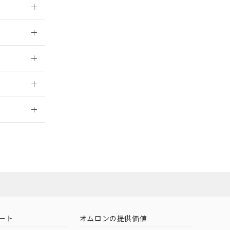
026/05/21
026/05/21
2026/7/29
ート
オムロンの提供価値