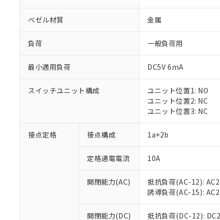
ベゼル材質
金属
負荷
一般負荷用
最小適用負荷
DC5V 6mA
※1 対応状況
スイッチユニット構成
ユニット位置1: NO
対応済み：EU
ユニット位置2: NC
対応予定：EU R
ユニット位置3: NC
対応予定なし：EU
調査・確認中：EU
ご利用条件
接点定格
接点構成
1a+2b
非該当品：ライセ
※1 中国RoHS
仕入先様の事情に
定格通電電流
10A
があります。
以下の条件をお読
「○」：最大均質
「×」：最大均質
本サービスは
当社は、これ
*EU RoHS指令（10物
開閉能力(AC)
抵抗負荷(AC-12): AC24
「－」：未確認で
鉛(Pb) 1000ppm以下、
くものです。
う）を輸出ま
誘導負荷(AC-15): AC24V
記
説明
六価クロム(Cr(Ⅵ)) 1
当社制御機器
などの必要な
フタル酸ビス(2-エチルヘ
号
*中国RoHS10物質の基準値 
ル（DBP） 1000ppm
在庫状況およ
当社は規制貨
Pb(鉛) :1000ppm、 Hg
開閉能力(DC)
抵抗負荷(DC-12): DC24
但し、RoHS指令で産