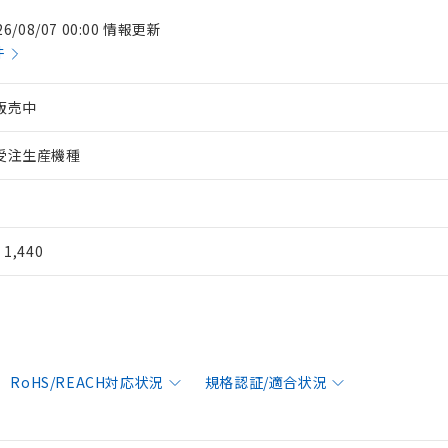
26/08/07 00:00 情報更新
件
販売中
受注生産機種
¥ 1,440
RoHS/REACH対応状況
規格認証/適合状況