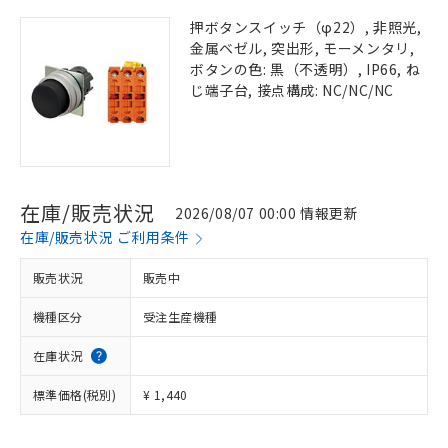
押ボタンスイッチ（φ22）, 非照光,
金属ベゼル, 突出形, モーメンタリ,
ボタンの色: 黒（不透明）, IP66, ね
じ端子台, 接点構成: NC/NC/NC
在庫/販売状況
2026/08/07 00:00 情報更新
在庫/販売状況 ご利用条件
販売状況
販売中
機種区分
受注生産機種
在庫状況
標準価格(税別)
¥ 1,440