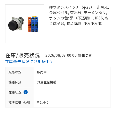
押ボタンスイッチ（φ22）, 非照光,
金属ベゼル, 突出形, モーメンタリ,
ボタンの色: 黒（不透明）, IP66, ね
じ端子台, 接点構成: NO/NO/NC
在庫/販売状況
2026/08/07 00:00 情報更新
在庫/販売状況 ご利用条件
販売状況
販売中
機種区分
受注生産機種
在庫状況
標準価格(税別)
¥ 1,440